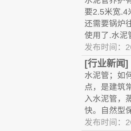
水泥管养护
要2.5米宽
还需要锅炉
使用了.水泥
发布时间：20
[
行业新闻
]
水泥管；如
点，是建筑
入水泥管，
快。自然型
发布时间：20