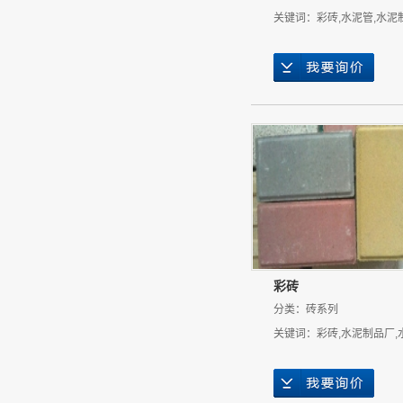
关键词：
彩砖
,
水泥管
,
水泥
彩砖
分类：
砖系列
关键词：
彩砖
,
水泥制品厂
,