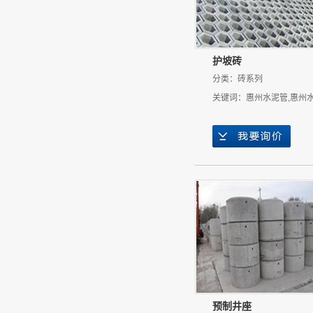
护坡砖
分类：
砖系列
关键词：
惠州水泥管
,
惠州
预制井座