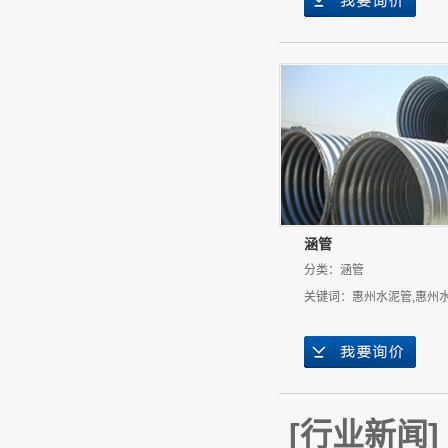
涵管
分类：
涵管
关键词：
惠州水泥管
,
惠州
[
行业新闻
]