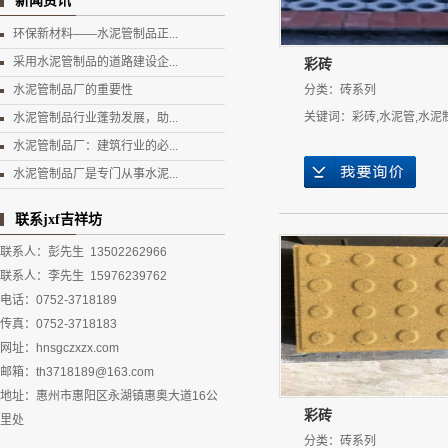
新闻资讯
环保新材料——水泥管制品正...
采用水泥管制品的道路建设企...
彩砖
水泥管制品厂的重要性
分类：
砖系列
关键词：
彩砖
,
水泥管
,
水泥
水泥管制品行业蓬勃发展，助...
水泥管制品厂：建筑行业的必...
水泥管制品厂是专门从事水泥...
联系jxf吉祥坊
联系人：彭先生 13502262966
联系人：李先生 15976239762
电话：0752-3718189
传真：0752-3718183
网址：hnsgczxzx.com
邮箱：th3718189@163.com
地址：惠州市惠阳区永湖镇惠奥大道16公
彩砖
里处
分类：
砖系列