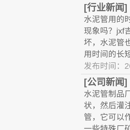
[
行业新闻
]
水泥管用的
现象吗？jx
坏，水泥管
用时间的长
发布时间：20
[
公司新闻
]
水泥管制品
状，然后灌
管，它可以
一些特殊厂