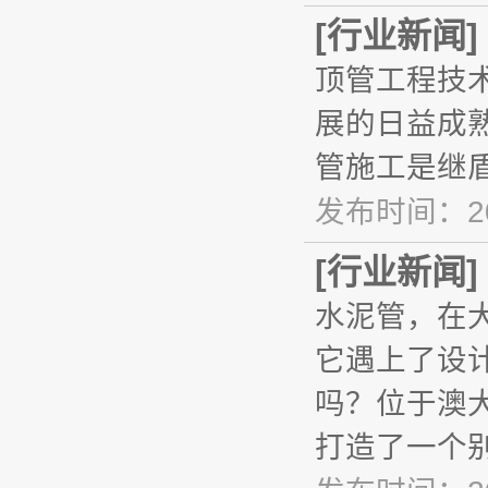
[
行业新闻
]
顶管工程技术
展的日益成
管施工是继
发布时间：20
[
行业新闻
]
水泥管，在
它遇上了设
吗？位于澳大
打造了一个