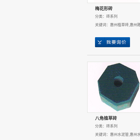
梅花形砖
分类：
砖系列
关键词：
惠州植草砖
,
惠州
八角植草砖
分类：
砖系列
关键词：
惠州水泥管
,
惠州