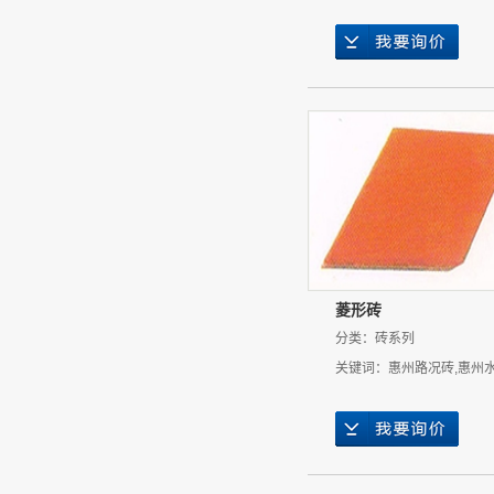
菱形砖
分类：
砖系列
关键词：
惠州路况砖
,
惠州