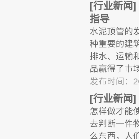
[
行业新闻
]
指导
水泥顶管的
种重要的建
排水、运输
品赢得了市
发布时间：20
[
行业新闻
]
怎样做才能
去判断一件
么东西，人