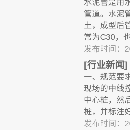
水泥管是用
管道。水泥
土，成型后
常为C30，
发布时间：20
[
行业新闻
]
一、规范要
现场的中线
中心桩，然
桩，并标注
发布时间：20