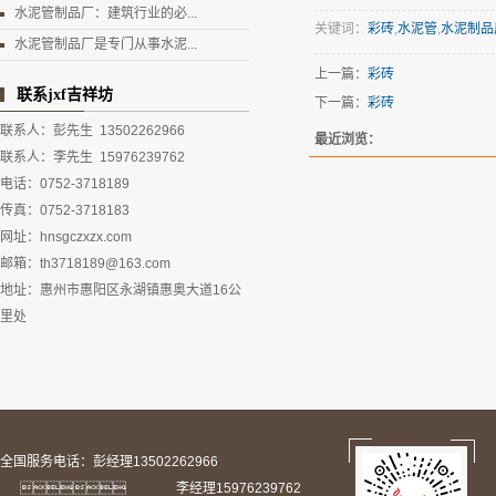
水泥管制品厂：建筑行业的必...
关键词：
彩砖
,
水泥管
,
水泥制品
水泥管制品厂是专门从事水泥...
上一篇：
彩砖
联系jxf吉祥坊
下一篇：
彩砖
联系人：彭先生 13502262966
最近浏览：
联系人：李先生 15976239762
电话：0752-3718189
传真：0752-3718183
网址：hnsgczxzx.com
邮箱：th3718189@163.com
地址：惠州市惠阳区永湖镇惠奥大道16公
里处
全国服务电话：彭经理13502262966
 李经理15976239762