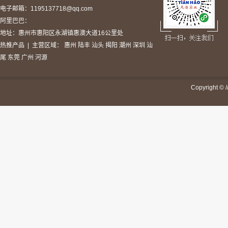
电子邮箱：1195137718@qq.com
阿里巴巴：
地址：惠州市惠阳区永湖镇惠澳大道16公里处
热推产品
| 主营区域：
惠州
陆丰
汕头
揭阳
潮州
深圳
汕
尾
东莞
广州
河源
Copyright