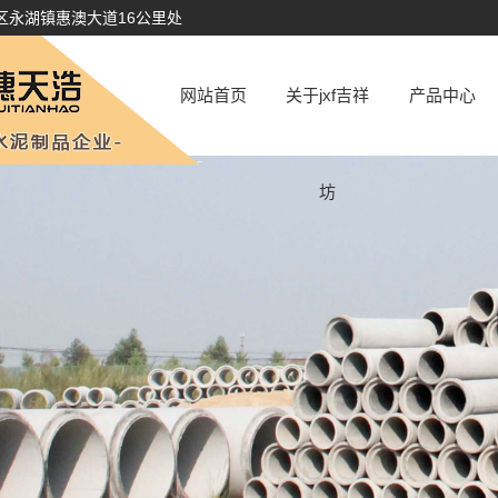
区永湖镇惠澳大道16公里处
网站首页
关于jxf吉祥
产品中心
公司简介
水泥管
坊
厂容厂貌
顶管
资质荣誉
涵管
井座
水泥制品
砖系列
仿石pc砖