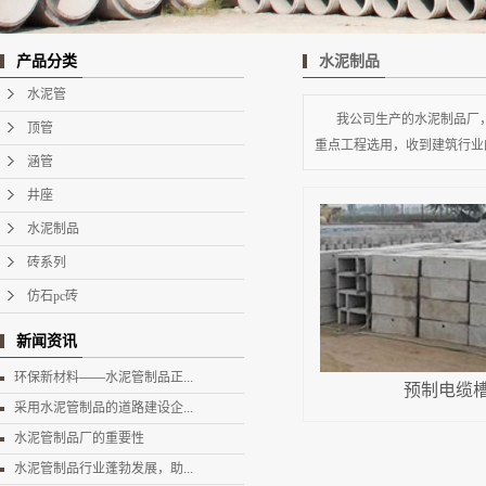
水泥制品
产品分类
水泥管
我公司生产的水泥制品厂
顶管
重点工程选用，收到建筑行业
涵管
井座
水泥制品
砖系列
仿石pc砖
新闻资讯
环保新材料——水泥管制品正...
预制电缆
采用水泥管制品的道路建设企...
水泥管制品厂的重要性
水泥管制品行业蓬勃发展，助...