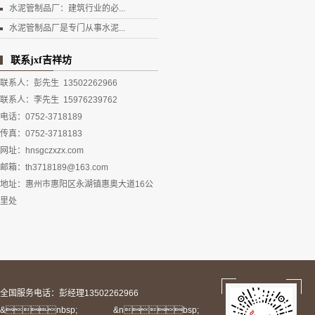
水泥管制品厂：建筑行业的必...
水泥管制品厂是专门从事水泥...
联系jxf吉祥坊
联系人：彭先生 13502262966
联系人：李先生 15976239762
电话：0752-3718189
传真：0752-3718183
网址：hnsgczxzx.com
邮箱：th3718189@163.com
地址：惠州市惠阳区永湖镇惠奥大道16公
里处
全国服务电话：彭经理13502262966
&nbsp; &nbsp;