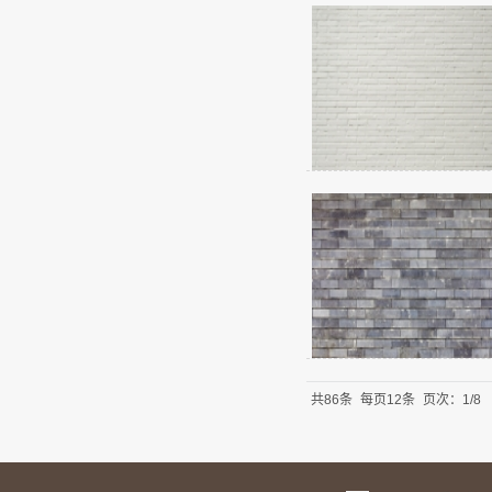
共86条
每页12条
页次：1/8