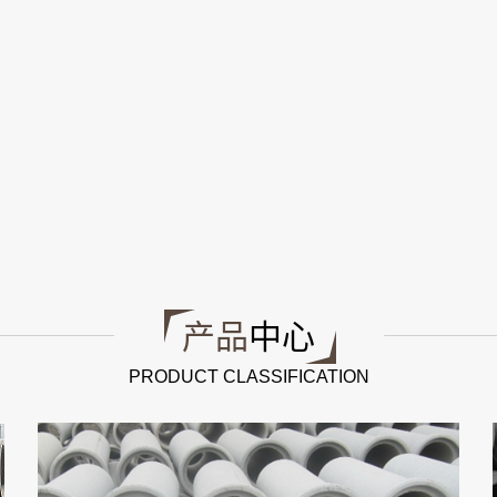
产品
中心
PRODUCT CLASSIFICATION