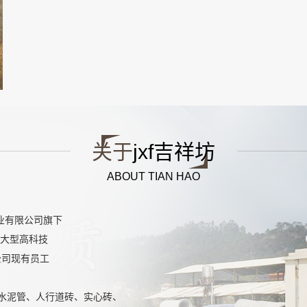
关于
jxf吉祥坊
ABOUT TIAN HAO
实业有限公司旗下
有大型高科技
公司现有员工
泥管、人行道砖、实心砖、