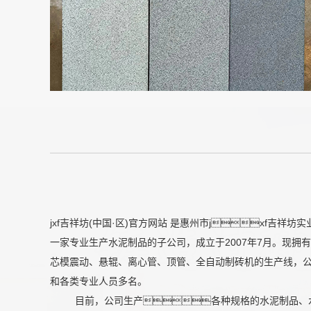
jxf吉祥坊(中国·区)官方网站 是惠州市jxf吉祥坊
一家专业生产水泥制品的子公司，成立于2007年7月。现拥
芯模震动、悬辊、离心管、顶管、全自动制砖机的生产线，
和各类专业人员多名。
目前，公司生产各种规格的水泥制品、水