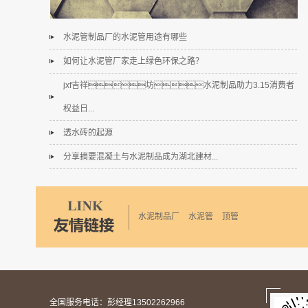
水泥管制品厂的水泥管用途有哪些
如何让水泥管厂家走上绿色环保之路？
jxf吉祥坊水泥制品助力3.15消费者
权益日...
透水砖的起源
分享摘要混凝土与水泥制品成为湖北建材...
水泥制品厂
水泥管
顶管
全国服务电话：彭经理13502262966