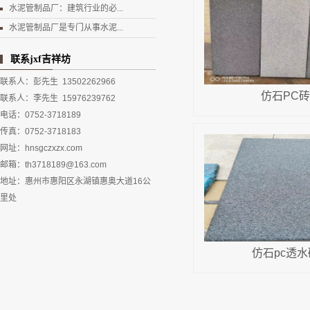
水泥管制品厂：建筑行业的必...
水泥管制品厂是专门从事水泥...
联系jxf吉祥坊
联系人：彭先生 13502262966
仿石PC砖
联系人：李先生 15976239762
电话：0752-3718189
传真：0752-3718183
网址：hnsgczxzx.com
邮箱：th3718189@163.com
地址：惠州市惠阳区永湖镇惠奥大道16公
里处
仿石pc透水