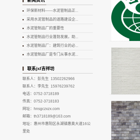
新闻资讯
环保新材料——水泥管制品正...
采用水泥管制品的道路建设企...
水泥管制品厂的重要性
水泥管制品行业蓬勃发展，助...
水泥管制品厂：建筑行业的必...
水泥管制品厂是专门从事水泥...
联系jxf吉祥坊
联系人：彭先生 13502262966
联系人：李先生 15976239762
电话：0752-3718189
传真：0752-3718183
网址：hnsgczxzx.com
邮箱：th3718189@163.com
地址：惠州市惠阳区永湖镇惠奥大道16公
里处