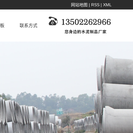
网站地图
|
RSS
|
XML
板
联系方式