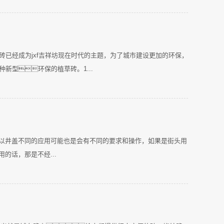
草砖已经成为jxf吉祥坊现在时代的主题，为了城市建设更加的环保，
种新型环保的植草砖。1...
以井盖不同的应用可能也是会有不同的要求和操作，如果是街头用
的话，那是不经...