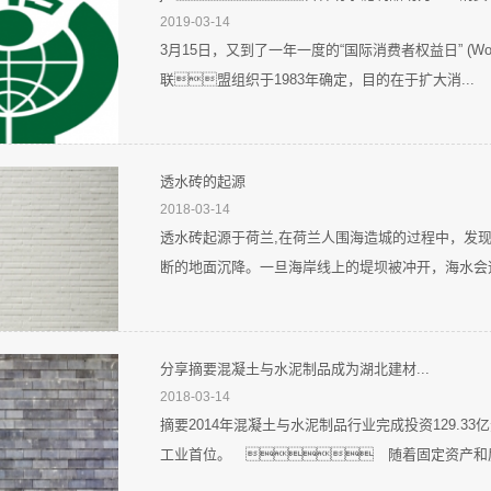
2019-03-14
3月15日，又到了一年一度的“国际消费者权益日” (World
联盟组织于1983年确定，目的在于扩大消...
透水砖的起源
2018-03-14
透水砖起源于荷兰,在荷兰人围海造城的过程中，发
断的地面沉降。一旦海岸线上的堤坝被冲开，海水会迅
分享摘要混凝土与水泥制品成为湖北建材...
2018-03-14
摘要2014年混凝土与水泥制品行业完成投资129.3
工业首位。  随着固定资产和房