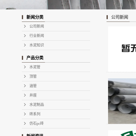
公司新闻
新闻分类
公司新闻
行业新闻
水泥知识
产品分类
水泥管
顶管
涵管
井座
水泥制品
砖系列
仿石pc砖