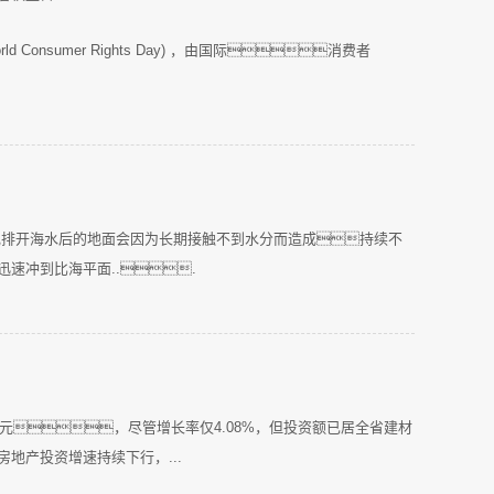
 Consumer Rights Day) ，由国际消费者
现排开海水后的地面会因为长期接触不到水分而造成持续不
速冲到比海平面...
3亿元，尽管增长率仅4.08%，但投资额已居全省建材
地产投资增速持续下行，...