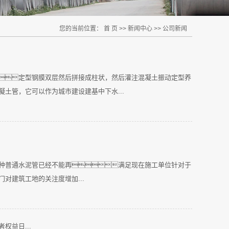
您的当前位置：
首 页
>>
新闻中心
>>
公司新闻
定型钢膜双层然后拼接成柱状，然后灌注混凝土振动定型养
土管，它可以作为城市建设建基中下水...
种普通水泥管已经不能再满足现在施工单位针对于
对建筑工地的关注度增加...
权益日...