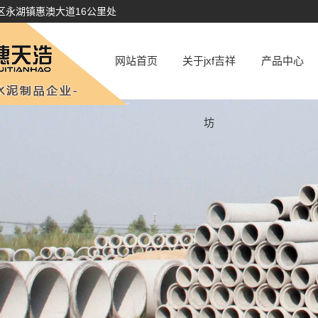
区永湖镇惠澳大道16公里处
网站首页
关于jxf吉祥
产品中心
公司简介
水泥管
坊
厂容厂貌
顶管
资质荣誉
涵管
井座
水泥制品
砖系列
仿石pc砖