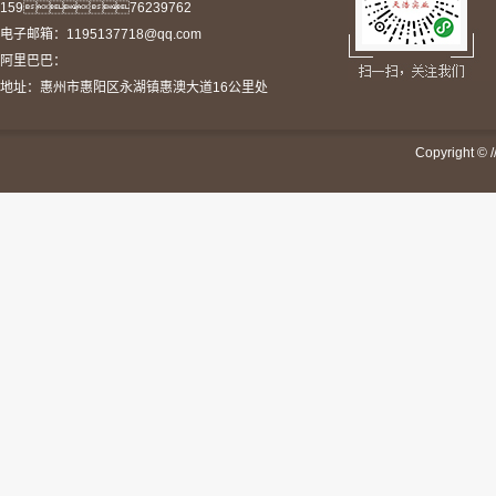
15976239762
电子邮箱：1195137718@qq.com
阿里巴巴：
地址：惠州市惠阳区永湖镇惠澳大道16公里处
Copyright