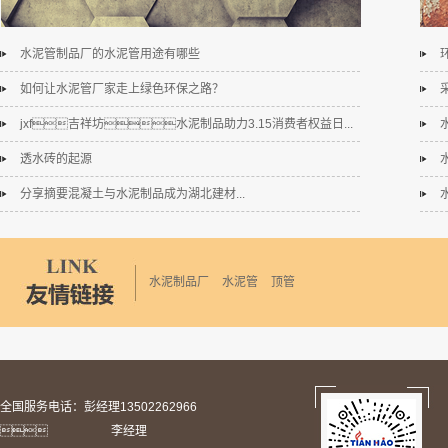
水泥管制品厂的水泥管用途有哪些
如何让水泥管厂家走上绿色环保之路？
jxf吉祥坊水泥制品助力3.15消费者权益日...
透水砖的起源
分享摘要混凝土与水泥制品成为湖北建材...
水泥制品厂
水泥管
顶管
全国服务电话：彭经理13502262966
 李经理