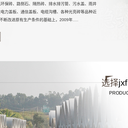
色环保砖、路侧石、隔热砖、排水排污管、污水盖、雨井
准电力盖板、通信盖板、电缆沟槽、各种光亮砖等品种近
不断改进原有生产条件的基础上，2009年.....
选择
j
PRODUC