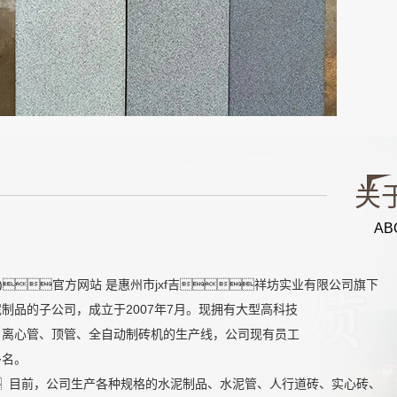
关
AB
·区)官方网站 是惠州市jxf吉祥坊实业有限公司旗下
制品的子公司，成立于2007年7月。现拥有大型高科技
、离心管、顶管、全自动制砖机的生产线，公司现有员工
多名。
目前，公司生产各种规格的水泥制品、水泥管、人行道砖、实心砖、